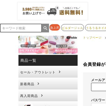
急上昇
ビルダージェル
うるうるネイ
トップページ
商品一覧
会員登録が
セール・アウトレット
メール
新着商品
再入荷商品
パスワ