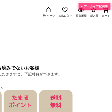
アーカイブ配信中
Myページ
Myページ
お気に入り
お気に入り
閲覧履歴
閲覧履歴
新入荷
新入荷
カート
カート
ン
お済みでないお客様
ただきますと、下記特典がつきます。
い。