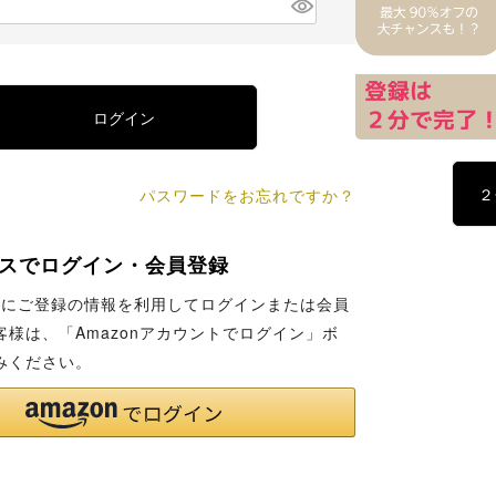
)
(
必
須
)
ログイン
２
パスワードをお忘れですか？
スでログイン・会員登録
co.jpにご登録の情報を利用してログインまたは会員
客様は、「Amazonアカウントでログイン」ボ
みください。