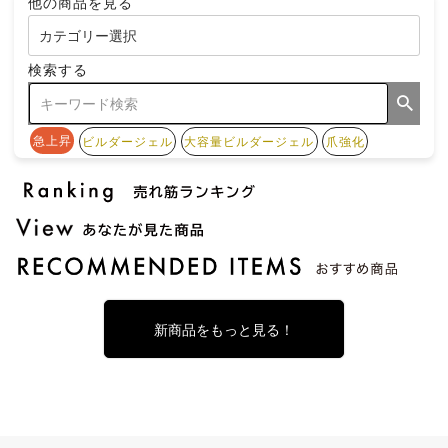
他の商品を見る
検索する
急上昇
ビルダージェル
大容量ビルダージェル
爪強化
新商品をもっと見る！