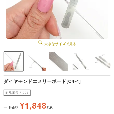
大きなサイズで見る
ダイヤモンドエメリーボード[C4-4]
商品番号
FI008
¥
1,848
一般価格
税込