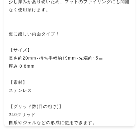
少し厚みがあり硬いため、フットのファイリングにも問題
なく使用頂けます。
更に嬉しい両面タイプ！
【サイズ】
長さ約20mm×持ち手幅約19mm×先端約15㎜
厚み 0.8mm
【素材】
ステンレス
【グリッド数(目の粗さ)】
240グリッド
自爪やジェルなどの形成に使用できます。