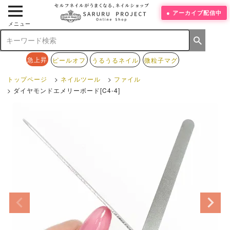
アーカイブ配信中
メニュー
急上昇
ピールオフ
うるうるネイル
微粒子マグ
トップページ
ネイルツール
ファイル
ダイヤモンドエメリーボード[C4-4]