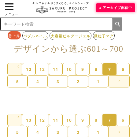
アーカイブ配信中
メニュー
急上昇
バブルネイル
大容量ビルダージェル
微粒子マグ
デザインから選ぶ601～700
13
12
11
10
9
8
7
6
5
4
3
2
1
13
12
11
10
9
8
7
6
5
4
3
2
1