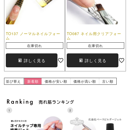
TO137 ノーマルネイルフォー
TO087 ネイル用クリアフォー
ム
ム
在庫切れ
在庫切れ
詳しく見る
詳しく見る
並び替え
新着順
価格が安い順
価格が高い順
古い順
1
2