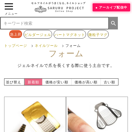
アーカイブ配信中
メニュー
急上昇
ビルダージェル
ハートマグネット
微粒子マグ
トップページ
ネイルツール
フォーム
フォーム
ジェルネイルで爪を長くする際に使う土台です。
並び替え
新着順
価格が安い順
価格が高い順
古い順