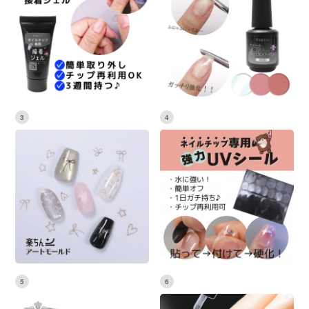
3
4
5
6