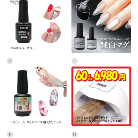
7
8
9
10