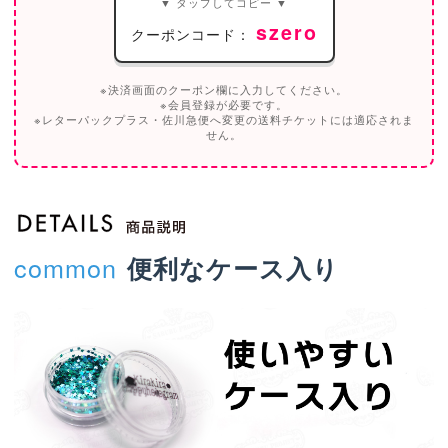
▼ タップしてコピー ▼
szero
クーポンコード：
※決済画面のクーポン欄に入力してください。
※会員登録が必要です。
※レターパックプラス・佐川急便へ変更の送料チケットには適応されま
せん。
common
便利なケース入り