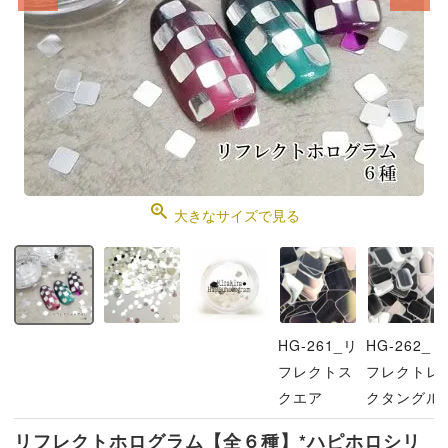
大きなサイズで見る
HG-261_リ
HG-262_リ
フレクトス
フレクトレ
クエア
クタングル
リフレクトホログラム【全６種】*ハピホロシリ