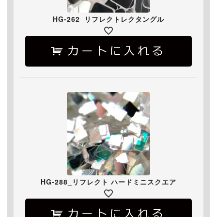
HG-262_リフレクトレクタングル
HG-288_リフレクト ハードミニスクエア