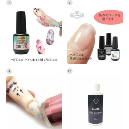
7
8
9
10