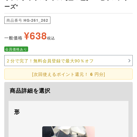
ーズ*
商品番号
HG-261_262
¥
638
一般価格
税込
会員価格あり
２分で完了！無料会員登録で最大90％オフ
[次回使えるポイント還元！
6
円分]
商品詳細を選択
形