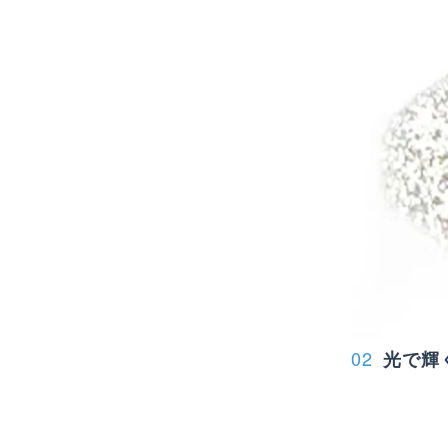
02
光で輝