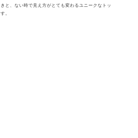
ときと、ない時で見え方がとても変わるユニークなトッ
です。