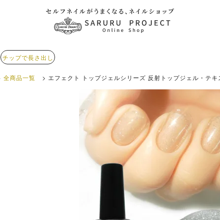
チップで長さ出し
全商品一覧
エフェクト トップジェルシリーズ 反射トップジェル・テキスト