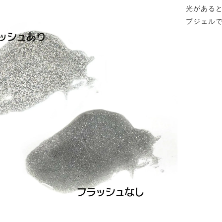
光がある
プジェル