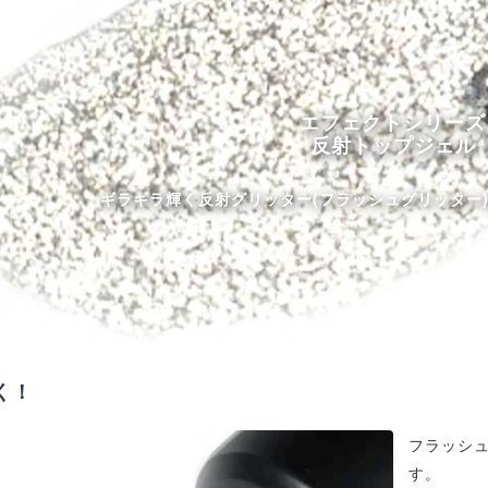
エフェクトシリーズ
反射トップジェル
ギラギラ輝く反射グリッター(フラッシュグリッター
く！
フラッシ
す。