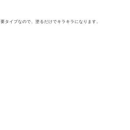
不要タイプなので、塗るだけでキラキラになります。