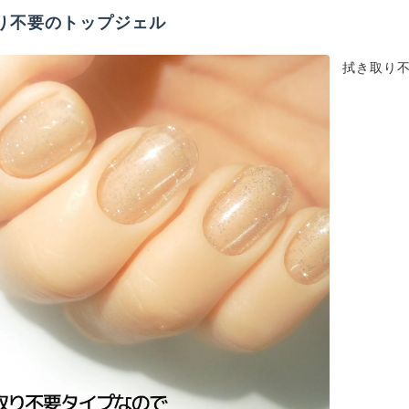
り不要のトップジェル
拭き取り