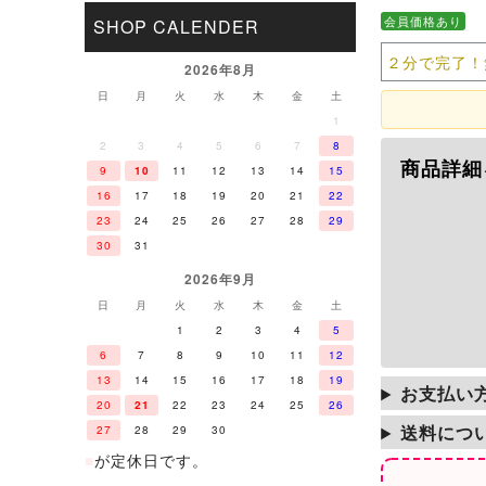
会員価格あり
SHOP CALENDER
２分で完了！
2026年8月
日
月
火
水
木
金
土
1
2
3
4
5
6
7
8
商品詳細
9
10
11
12
13
14
15
16
17
18
19
20
21
22
23
24
25
26
27
28
29
30
31
2026年9月
日
月
火
水
木
金
土
1
2
3
4
5
6
7
8
9
10
11
12
13
14
15
16
17
18
19
お支払い
20
21
22
23
24
25
26
送料につ
27
28
29
30
■
が定休日です。