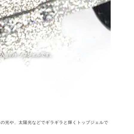
)入りのトップジェルです。
ュの光や、太陽光などでギラギラと輝くトップジェルで