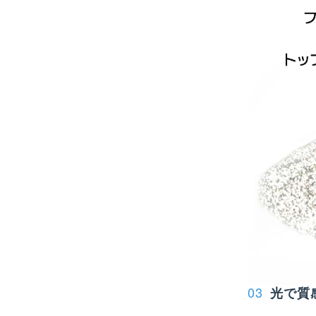
03
光で質