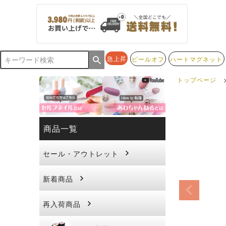
急上昇
ピールオフ
ハートマグネット
トップページ
商品一覧
セール・アウトレット
新着商品
再入荷商品