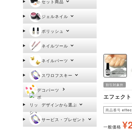
セット商品
ジェルネイル
ポリッシュ
ネイルツール
ネイルパーツ
スワロフスキー
割引対象外
デコパーツ
エフェクト
デザインから選ぶ
商品番号
effec
サービス・プレゼント
¥
一般価格