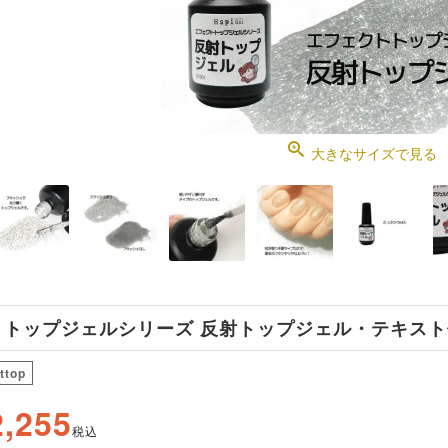
大きなサイズで見る
 トップジェルシリーズ 反射トップジェル・テキスト付[
ttop
2,255
税込