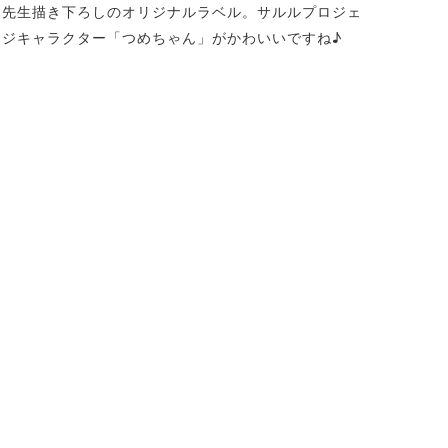
ん先生描き下ろしのオリジナルラベル。サルルプロジェ
ージキャラクター「つめちゃん」がかわいいですね♪