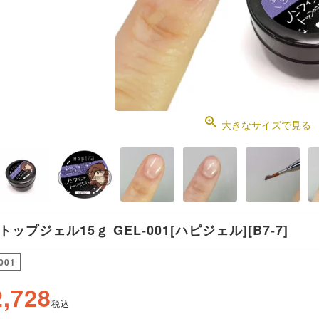
大きなサイズで見る
ップジェル15ｇ GEL-001[ハピジェル][B7-7]
001
2,728
税込