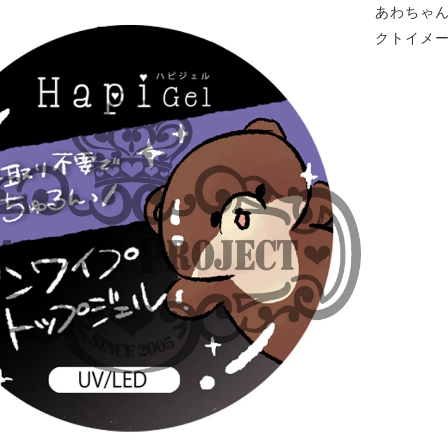
あわちゃ
クトイメ