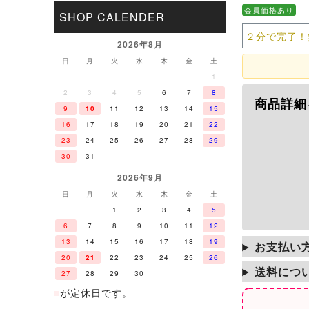
会員価格あり
SHOP CALENDER
２分で完了！
2026年8月
日
月
火
水
木
金
土
1
2
3
4
5
6
7
8
商品詳細
9
10
11
12
13
14
15
16
17
18
19
20
21
22
23
24
25
26
27
28
29
30
31
2026年9月
日
月
火
水
木
金
土
1
2
3
4
5
6
7
8
9
10
11
12
13
14
15
16
17
18
19
お支払い
20
21
22
23
24
25
26
送料につ
27
28
29
30
■
が定休日です。