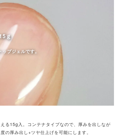
15ｇ
トップジェルです。
える15g入。コンテナタイプなので、厚みを出しなが
程度の厚み出し+ツヤ仕上げを可能にします。