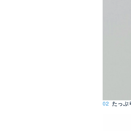
02
たっぷり