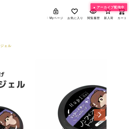
アーカイブ配信中
Myページ
Myページ
お気に入り
お気に入り
閲覧履歴
閲覧履歴
新入荷
新入荷
カート
カート
プジェル