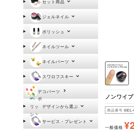
セット商品
ジェルネイル
ポリッシュ
ネイルツール
ネイルパーツ
スワロフスキー
デコパーツ
ノンワイプト
デザインから選ぶ
商品番号
GEL-
サービス・プレゼント
¥
一般価格