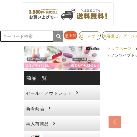
急上昇
ピールオフ
大容量ビルダージ
トップページ
ノンワイプトップ
商品一覧
セール・アウトレット
新着商品
再入荷商品