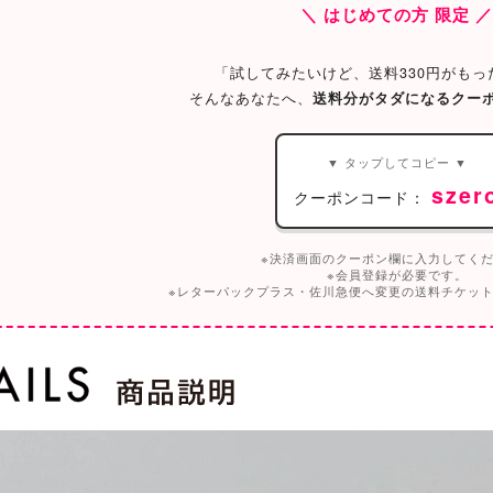
＼ はじめての方 限定 
「試してみたいけど、送料330円がもっ
そんなあなたへ、
送料分がタダになるクー
▼ タップしてコピー ▼
szer
クーポンコード：
※決済画面のクーポン欄に入力してく
※会員登録が必要です。
※レターパックプラス・佐川急便へ変更の送料チケッ