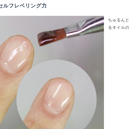
セルフレベリング力
ちゅるん
るネイル