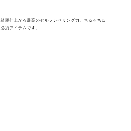
と綺麗仕上がる最高のセルフレベリング力。ちゅるちゅ
の必須アイテムです。