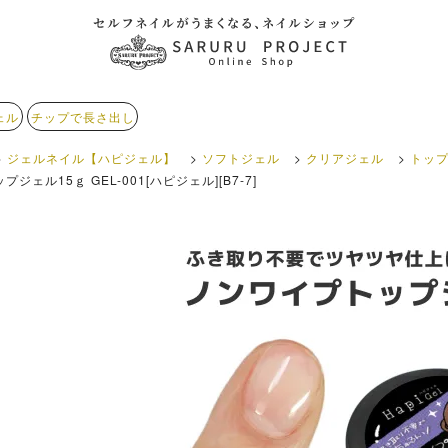
ェル
チップで長さ出し
ジェルネイル【ハピジェル】
ソフトジェル
クリアジェル
トッ
ジェル15ｇ GEL-001[ハピジェル][B7-7]