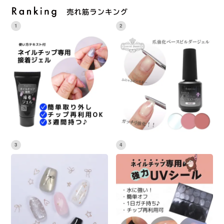
1
2
3
4