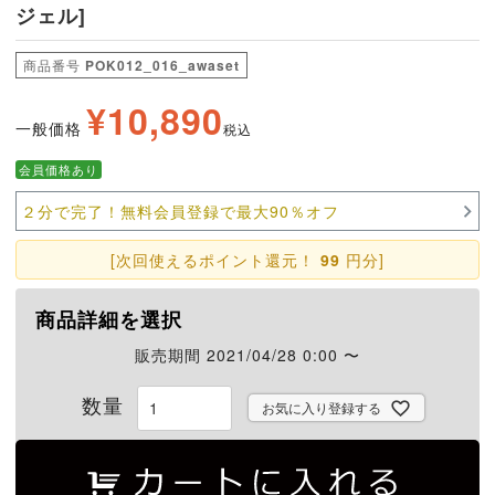
ジェル]
商品番号
POK012_016_awaset
¥
10,890
一般価格
税込
会員価格あり
２分で完了！無料会員登録で最大90％オフ
[次回使えるポイント還元！
99
円分]
商品詳細を選択
販売期間
2021/04/28 0:00
〜
お気に入り登録する