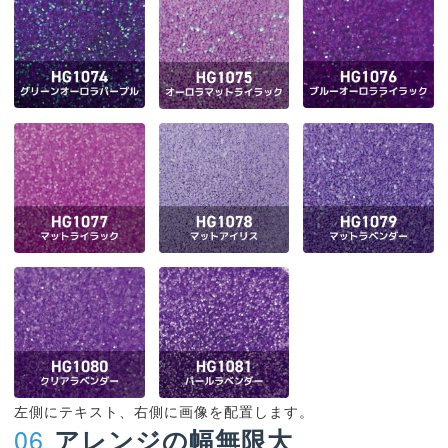
左側にテキスト、右側に画像を配置します。
06
アレンジの幅無限大