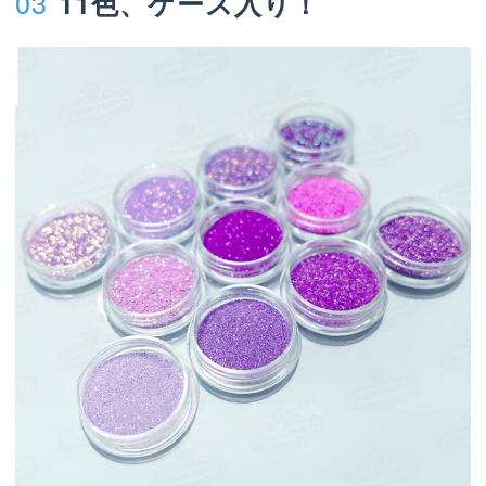
03
11色、ケース入り！