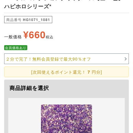
ハピホロシリーズ*
商品番号
HG1071_1081
¥
660
一般価格
税込
会員価格あり
２分で完了！無料会員登録で最大90％オフ
[次回使えるポイント還元！
7
円分]
商品詳細を選択