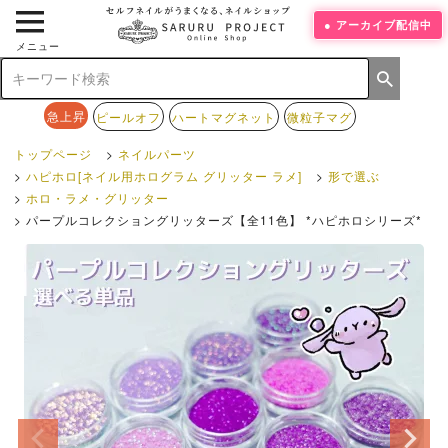
アーカイブ配信中
メニュー
急上昇
ピールオフ
ハートマグネット
微粒子マグ
トップページ
ネイルパーツ
ハピホロ[ネイル用ホログラム グリッター ラメ]
形で選ぶ
ホロ・ラメ・グリッター
パープルコレクショングリッターズ【全11色】 *ハピホロシリーズ*