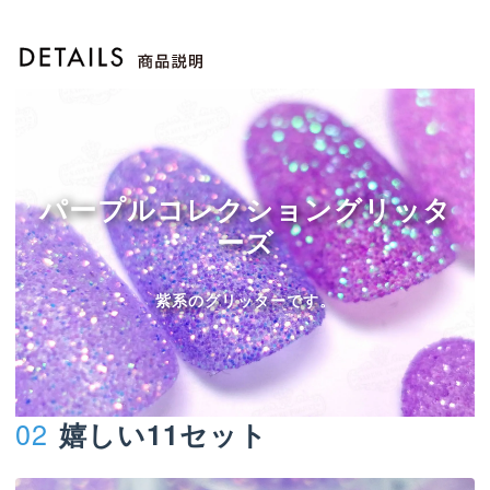
パープルコレクショングリッタ
ーズ
紫系のグリッターです。
02
嬉しい11セット