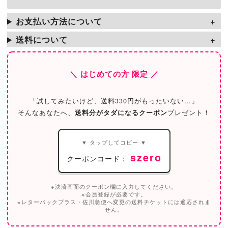
お支払い方法について
送料について
＼ はじめての方 限定 ／
「試してみたいけど、送料330円がもったいない…」
そんなあなたへ、
送料分がタダになるクーポン
プレゼント！
▼ タップしてコピー ▼
szero
クーポンコード：
※決済画面のクーポン欄に入力してください。
※会員登録が必要です。
※レターパックプラス・佐川急便へ変更の送料チケットには適応されま
せん。