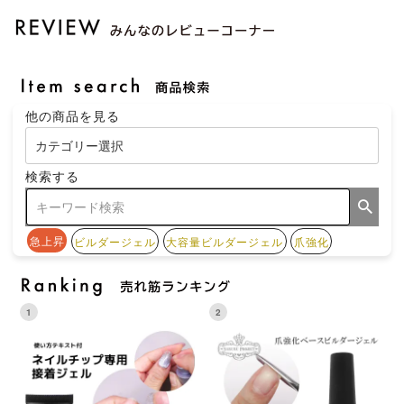
他の商品を見る
検索する
急上昇
ビルダージェル
大容量ビルダージェル
爪強化
1
2