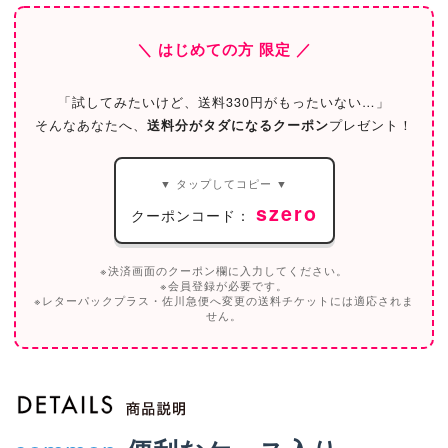
＼ はじめての方 限定 ／
「試してみたいけど、送料330円がもったいない…」
そんなあなたへ、
送料分がタダになるクーポン
プレゼント！
▼ タップしてコピー ▼
szero
クーポンコード：
※決済画面のクーポン欄に入力してください。
※会員登録が必要です。
※レターパックプラス・佐川急便へ変更の送料チケットには適応されま
せん。