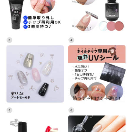
3
4
5
6