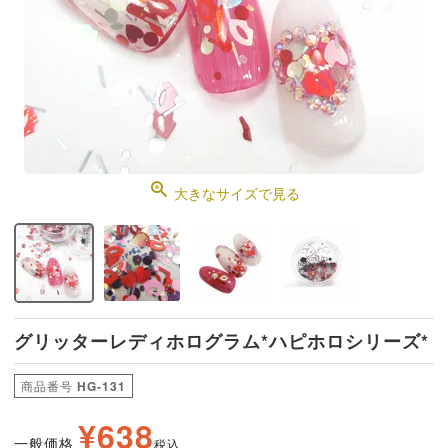
大きなサイズで見る
グリッターレディホログラム*ハピホロシリーズ*
商品番号
HG-131
¥
638
一般価格
税込