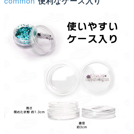
common
便利なケース入り