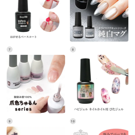
7
8
9
10