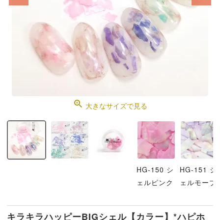
大きなサイズで見る
HG-150 シ
HG-151 シ
ェルピンク
ェルモーブ
キラキラハッピーBIGシェル【カラー】*ハピホ