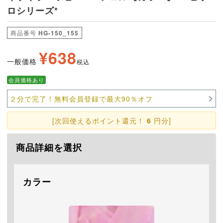
ロシリーズ*
商品番号
HG-150_155
¥
638
一般価格
税込
会員価格あり
２分で完了！無料会員登録で最大90％オフ
[次回使えるポイント還元！
6
円分]
商品詳細を選択
カラー