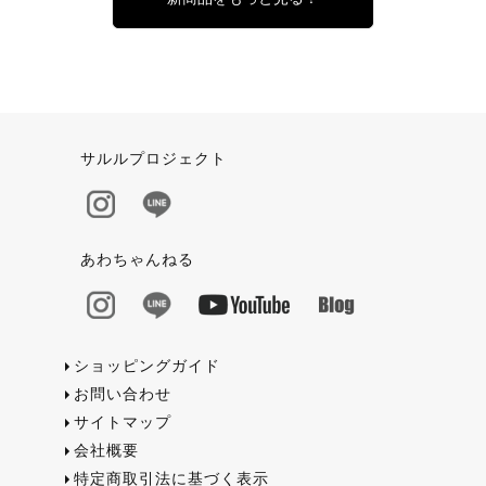
サルルプロジェクト
あわちゃんねる
ショッピングガイド
お問い合わせ
サイトマップ
会社概要
特定商取引法に基づく表示