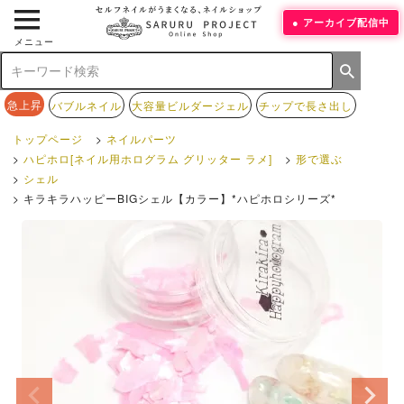
アーカイブ配信中
メニュー
急上昇
バブルネイル
大容量ビルダージェル
チップで長さ出し
トップページ
ネイルパーツ
ハピホロ[ネイル用ホログラム グリッター ラメ]
形で選ぶ
シェル
キラキラハッピーBIGシェル【カラー】*ハピホロシリーズ*