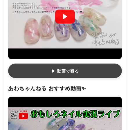
▶ 動画で観る
あわちゃんねる おすすめ動画✨