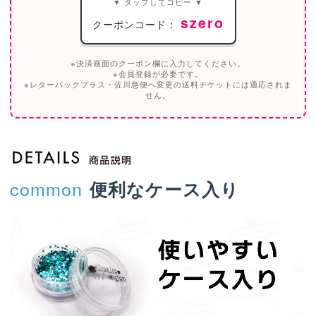
▼ タップしてコピー ▼
szero
クーポンコード：
※決済画面のクーポン欄に入力してください。
※会員登録が必要です。
※レターパックプラス・佐川急便へ変更の送料チケットには適応されま
せん。
common
便利なケース入り