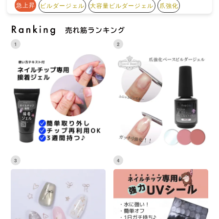
急上昇
ビルダージェル
大容量ビルダージェル
爪強化
1
2
3
4