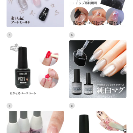
5
6
7
8