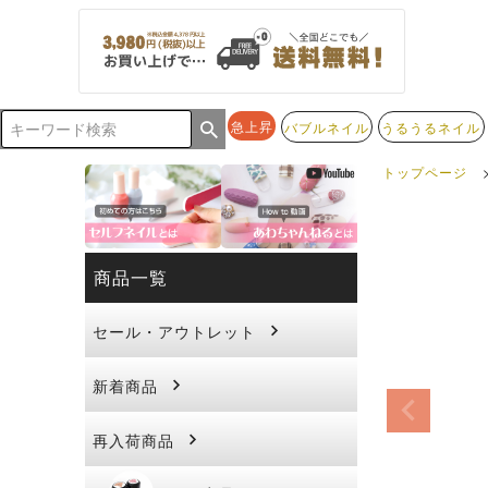
急上昇
バブルネイル
うるうるネイル
トップページ
商品一覧
セール・アウトレット
新着商品
再入荷商品