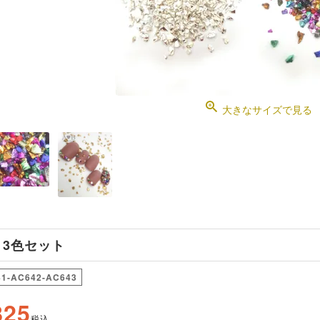
大きなサイズで見る
 3色セット
1-AC642-AC643
825
税込