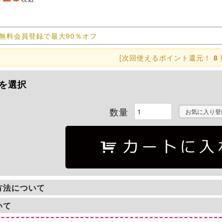
無料会員登録で最大90％オフ
[次回使えるポイント還元！
8
を選択
お気に入り登
方法について
いて