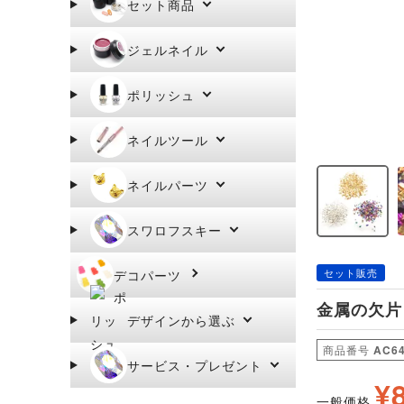
セット商品
ジェルネイル
ポリッシュ
ネイルツール
ネイルパーツ
スワロフスキー
セット販売
デコパーツ
金属の欠片
デザインから選ぶ
商品番号
AC64
サービス・プレゼント
¥
一般価格