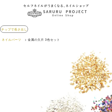
チップで長さ出し
ネイルパーツ
金属の欠片 3色セット