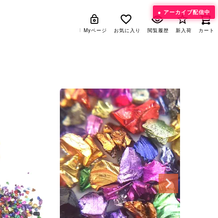
アーカイブ配信中
Myページ
Myページ
お気に入り
お気に入り
閲覧履歴
閲覧履歴
新入荷
新入荷
カート
カート