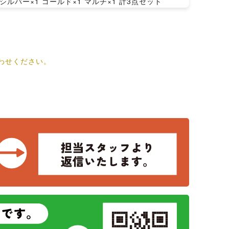
バー×1 ゴールド×1 マルチ×1 計3点セット
わせください。