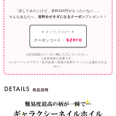
「試してみたいけど、送料330円がもったいない…」
そんなあなたへ、
送料分がタダになるクーポン
プレゼント！
▼ タップしてコピー ▼
szero
クーポンコード：
※決済画面のクーポン欄に入力してください。
※会員登録が必要です。
※レターパックプラス・佐川急便へ変更の送料チケットには適応されま
せん。