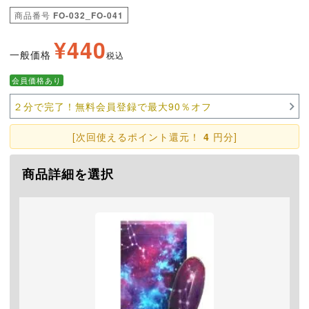
商品番号
FO-032_FO-041
¥
440
一般価格
税込
会員価格あり
２分で完了！無料会員登録で最大90％オフ
[次回使えるポイント還元！
4
円分]
商品詳細を選択