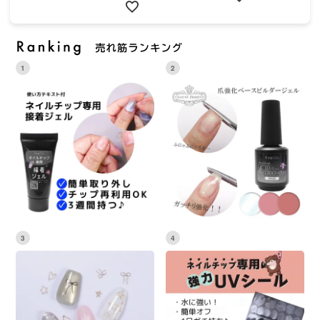
1
2
3
4