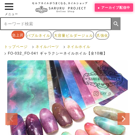
アーカイブ配信中
メニュー
急上昇
バブルネイル
大容量ビルダージェル
爪強化
トップページ
ネイルパーツ
ネイルホイル
FO-032_FO-041 ギャラクシーネイルホイル【全10種】