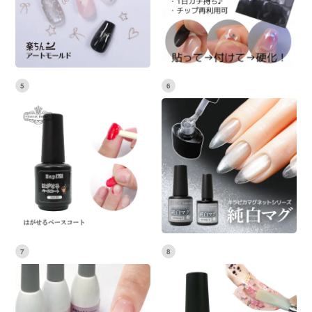
5
6
7
8