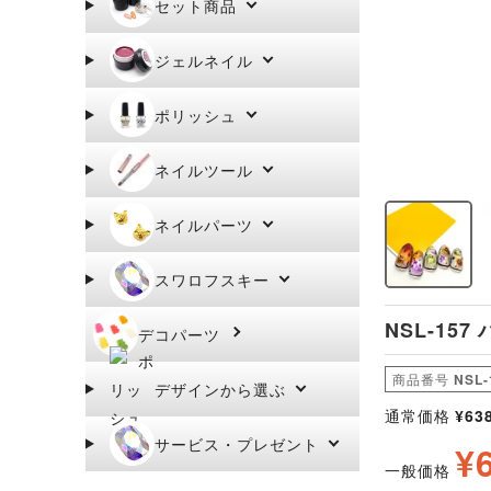
セット商品
ジェルネイル
ポリッシュ
ネイルツール
ネイルパーツ
スワロフスキー
NSL-15
デコパーツ
商品番号
NSL-
デザインから選ぶ
通常価格
¥
63
サービス・プレゼント
¥
一般価格