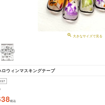
大きなサイズで見る
7 ハロウィンマスキングテープ
157
8
638
税込