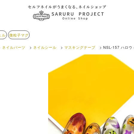
ェル
微粒子マグ
ネイルパーツ
ネイルシール
マスキングテープ
NSL-157 ハ