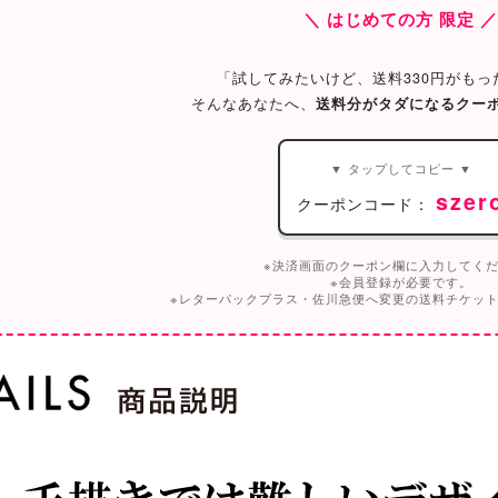
＼ はじめての方 限定 
「試してみたいけど、送料330円がもっ
そんなあなたへ、
送料分がタダになるクー
▼ タップしてコピー ▼
szer
クーポンコード：
※決済画面のクーポン欄に入力してく
※会員登録が必要です。
※レターパックプラス・佐川急便へ変更の送料チケッ