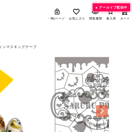
アーカイブ配信中
Myページ
Myページ
お気に入り
お気に入り
閲覧履歴
閲覧履歴
新入荷
新入荷
カート
カート
ロウィンマスキングテープ