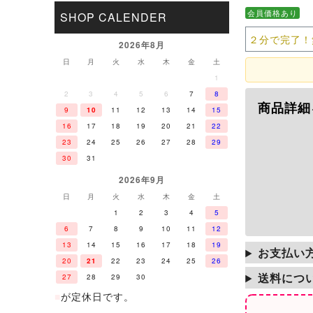
会員価格あり
SHOP CALENDER
２分で完了！
2026年8月
日
月
火
水
木
金
土
1
2
3
4
5
6
7
8
商品詳細
9
10
11
12
13
14
15
16
17
18
19
20
21
22
23
24
25
26
27
28
29
30
31
2026年9月
日
月
火
水
木
金
土
1
2
3
4
5
6
7
8
9
10
11
12
13
14
15
16
17
18
19
お支払い
20
21
22
23
24
25
26
送料につ
27
28
29
30
■
が定休日です。