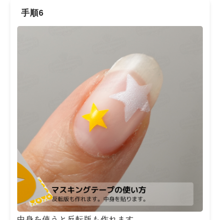
手順6
中身を使うと反転版も作れます。