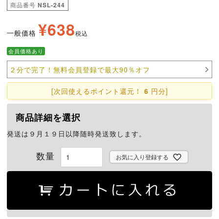
商品番号
NSL-244
¥
638
一般価格
税込
会員価格あり
２分で完了！無料会員登録で最大90％オフ
[次回使えるポイント還元！
6
円分]
商品詳細を選択
発送は９月１９日以降随時発送致します。
お気に入り登録する