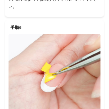
い。
手順6