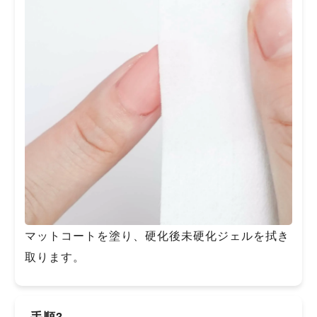
マットコートを塗り、硬化後未硬化ジェルを拭き
取ります。
手順3