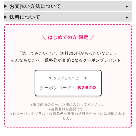
お支払い方法について
送料について
＼ はじめての方 限定 ／
「試してみたいけど、送料330円がもったいない…」
そんなあなたへ、
送料分がタダになるクーポン
プレゼント！
▼ タップしてコピー ▼
szero
クーポンコード：
※決済画面のクーポン欄に入力してください。
※会員登録が必要です。
※レターパックプラス・佐川急便へ変更の送料チケットには適応されま
せん。