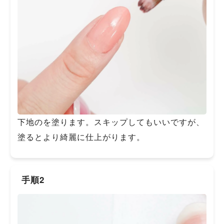
下地のを塗ります。スキップしてもいいですが、
塗るとより綺麗に仕上がります。
手順2