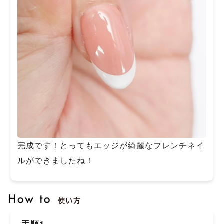
完成です！とってもエッジが綺麗なフレンチネイ
ルができましたね！
手順1