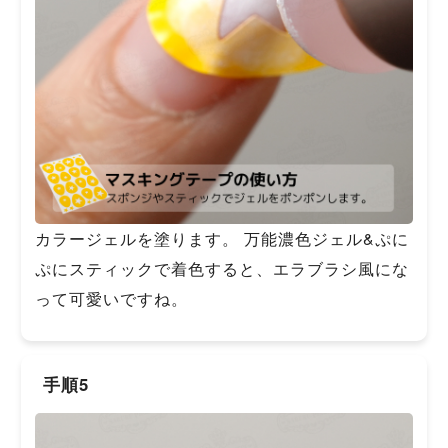
カラージェルを塗ります。 万能濃色ジェル&ぷに
ぷにスティックで着色すると、エラブラシ風にな
って可愛いですね。
手順5