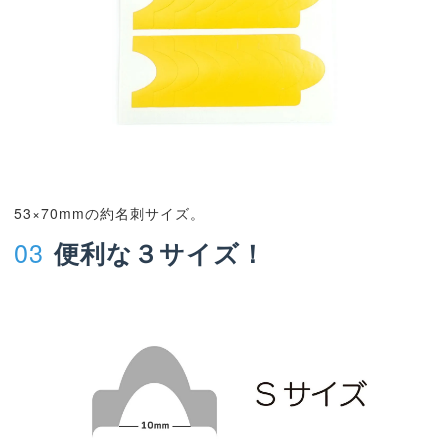
53×70mmの約名刺サイズ。
03
便利な３サイズ！