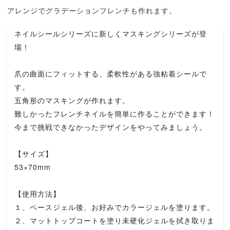
アレンジでグラデーションフレンチも作れます。
ネイルシールシリーズに新しくマスキングシリーズが登
場！
爪の曲面にフィットする、柔軟性がある強粘着シールで
す。
五角形のマスキングが作れます。
難しかったフレンチネイルを簡単に作ることができます！
今まで挑戦できなかったデザインをやってみましょう。
【サイズ】
53×70mm
【使用方法】
１、ベースジェル後、お好みでカラージェルを塗ります。
２、マットトップコートを塗り未硬化ジェルを拭き取りま