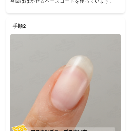
今回ははがせるベースコートを使っています。
手順2