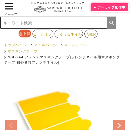
アーカイブ配信中
メニュー
急上昇
ピールオフ
うるうるネイル
爪強化
トップページ
ネイルパーツ
ネイルシール
マスキングテープ
NSL-244 フレンチマスキングテープ[フレンチネイル用マスキング
テープ 初心者向フレンチネイル]