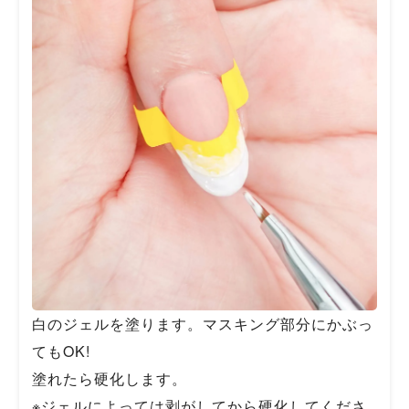
白のジェルを塗ります。マスキング部分にかぶっ
てもOK!
塗れたら硬化します。
※ジェルによっては剥がしてから硬化してくださ