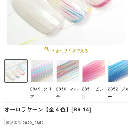
大きなサイズで見る
2849_クリ
2850_マル
2851_ピン
2852_ブル
ア
チ
ク
ー
オーロラヤーン【全４色】[B9-14]
商品番号
2849_2852