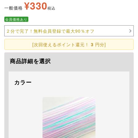
¥
330
一般価格
税込
会員価格あり
２分で完了！無料会員登録で最大90％オフ
[次回使えるポイント還元！
3
円分]
商品詳細を選択
カラー