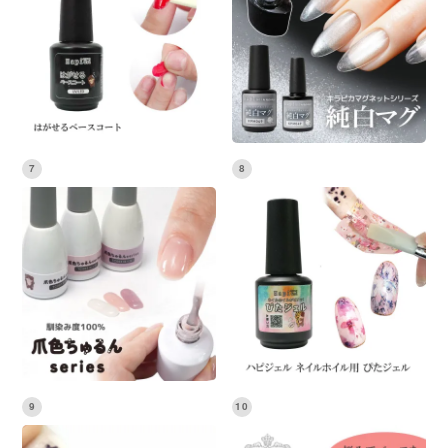
7
8
9
10