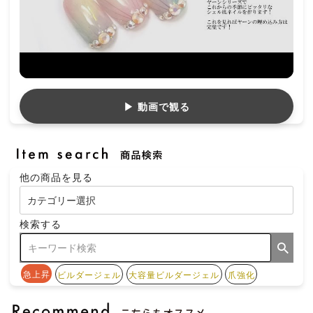
▶ 動画で観る
他の商品を見る
検索する
急上昇
ビルダージェル
大容量ビルダージェル
爪強化