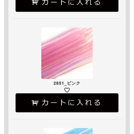
2851_ピンク