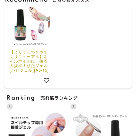
【よりくっつきやす
くリニューアル】ネ
イルホイルに！接着
力抜群！ぴたジェル
[ハピジェル][A5-15]
1
2