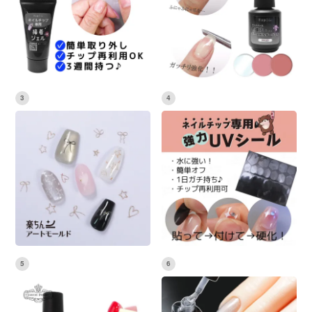
3
4
5
6