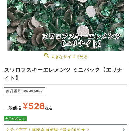
大きなサイズで見る
スワロフスキーエレメンツ ミニパック【エリナ
イト】
商品番号
SW-mp067
¥
528
一般価格
税込
会員価格あり
２分で完了！無料会員登録で最大90％オフ