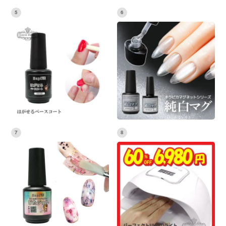
5
6
7
8