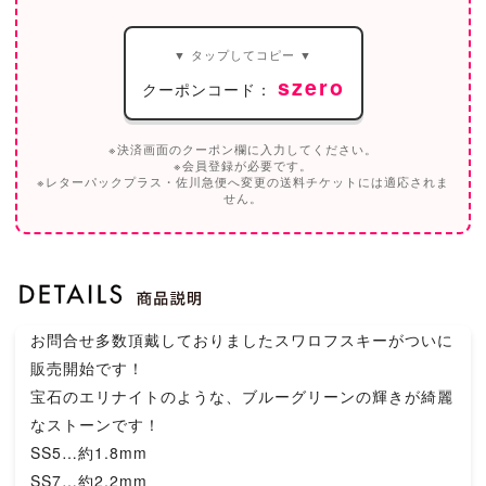
▼ タップしてコピー ▼
szero
クーポンコード：
※決済画面のクーポン欄に入力してください。
※会員登録が必要です。
※レターパックプラス・佐川急便へ変更の送料チケットには適応されま
せん。
お問合せ多数頂戴しておりましたスワロフスキーがついに
販売開始です！
宝石のエリナイトのような、ブルーグリーンの輝きが綺麗
なストーンです！
SS5…約1.8mm
SS7…約2.2mm