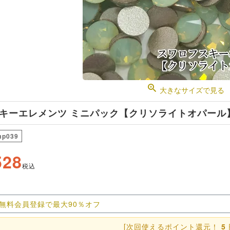
大きなサイズで見る
キーエレメンツ ミニパック【クリソライトオパール
mp039
528
税込
無料会員登録で最大90％オフ
[次回使えるポイント還元！
5