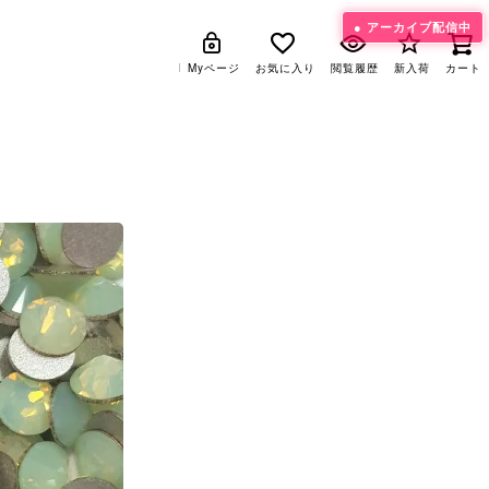
アーカイブ配信中
Myページ
Myページ
お気に入り
お気に入り
閲覧履歴
閲覧履歴
新入荷
新入荷
カート
カート
ル