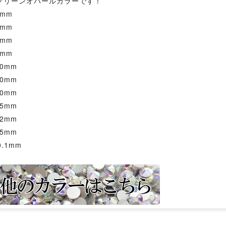
グリーンオパールカラーです！
4mm
8mm
2mm
5mm
.0mm
.0mm
.0mm
.5mm
.2mm
.5mm
0.1mm