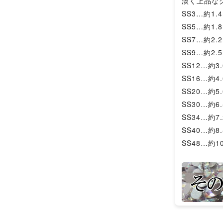
淡く上品な
SS3…約1.
SS5…約1.
SS7…約2.
SS9…約2.
SS12…約3
SS16…約4
SS20…約5
SS30…約6
SS34…約7
SS40…約8
SS48…約1