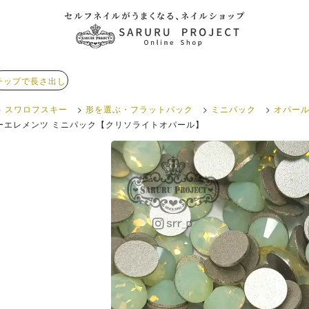
チップで長さ出し
スワロフスキー
形を選ぶ・フラットバック
ミニパック
オパー
ーエレメンツ ミニパック【クリソライトオパール】