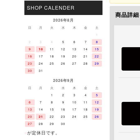
SHOP CALENDER
商品詳細
2026年8月
日
月
火
水
木
金
土
1
2
3
4
5
6
7
8
9
10
11
12
13
14
15
16
17
18
19
20
21
22
23
24
25
26
27
28
29
30
31
2026年9月
日
月
火
水
木
金
土
1
2
3
4
5
6
7
8
9
10
11
12
13
14
15
16
17
18
19
20
21
22
23
24
25
26
27
28
29
30
■
が定休日です。