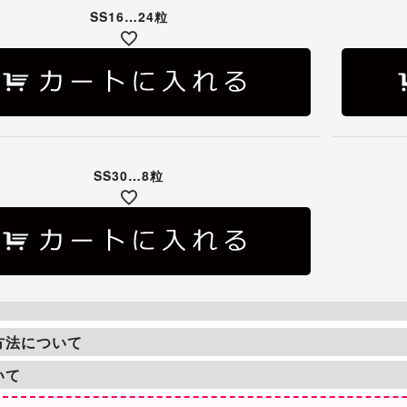
SS16…24粒
SS30…8粒
方法について
いて