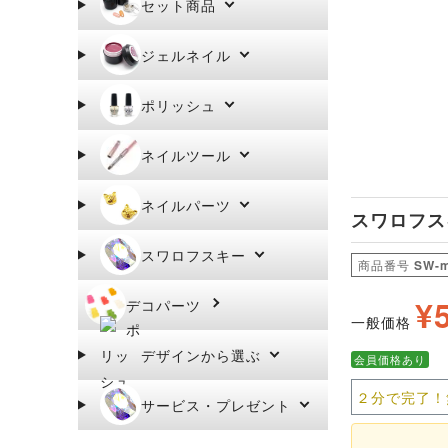
セット商品
ジェルネイル
ポリッシュ
ネイルツール
ネイルパーツ
スワロフス
スワロフスキー
商品番号
SW-
¥
デコパーツ
一般価格
デザインから選ぶ
会員価格あり
２分で完了！
サービス・プレゼント