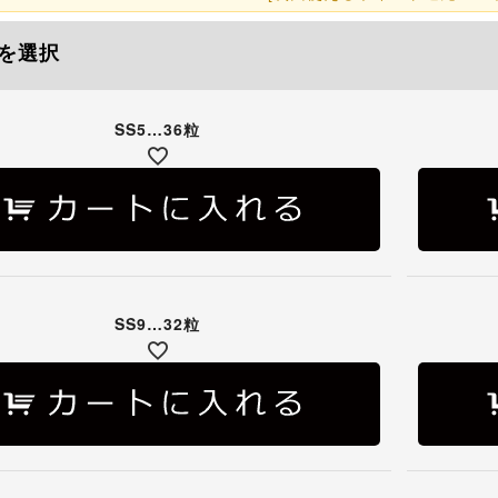
を選択
SS5…36粒
SS9…32粒