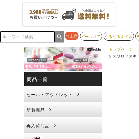
急上昇
ピールオフ
うるうるネイル
トップページ
スワロフスキ
商品一覧
セール・アウトレット
新着商品
再入荷商品