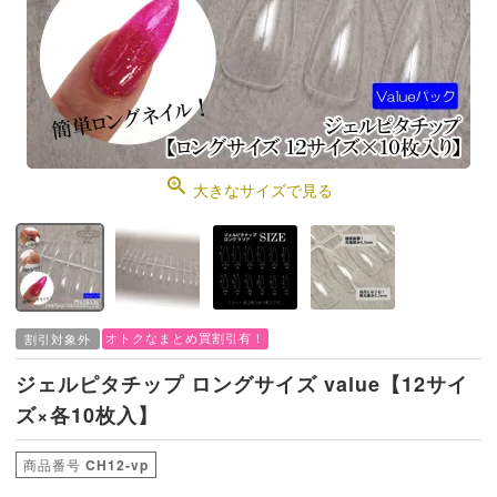
大きなサイズで見る
オトクなまとめ買割引有！
割引対象外
ジェルピタチップ ロングサイズ value【12サイ
ズ×各10枚入】
商品番号
CH12-vp