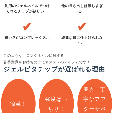
足用のジェルネイルでつけ
他の長さ出しは難しすぎ
られるチップが欲しい…
る…
短い爪がコンプレックス…
綺麗な形に仕上げられな
い…
このような、ロングネイルに対する
苦手意識をお持ちの方にオススメのアイテムです！
ジェルピタチップが選ばれる理由
業界一丁
強度ばっ
寧なアフ
簡単！
ちり！
ターサポ