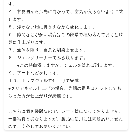
す。
４、甘皮側から爪先に向かって、空気が入らないように乗
せます。
５、浮かない用に押さえながら硬化します。
６、隙間などが多い場合はこの段階で埋め込んでおくと綺
麗に仕上がります。
７、全体を削り、自爪と馴染ませます。
８、ジェルクリーナーでふき取ります。
※この時白濁しますが、ジェルを塗れば消えます。
９、アートなどをします。
１０、トップジェルで仕上げて完成！
※クリアネイル仕上げの場合、先端の番号はカットしても
らった方が仕上がりが綺麗です。
こちらは個包装版なので、シート状になっておりません。
一部写真と異なりますが、製品の使用には問題ありません
ので、安心してお使いください。