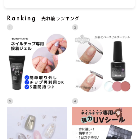
1
2
3
4