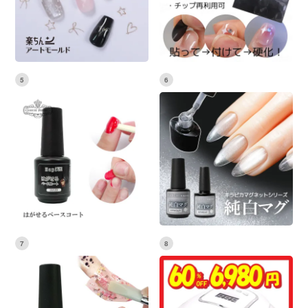
5
6
7
8