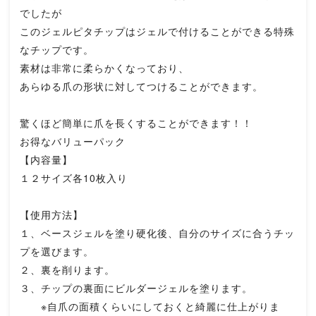
でしたが
このジェルピタチップはジェルで付けることができる特殊
なチップです。
素材は非常に柔らかくなっており、
あらゆる爪の形状に対してつけることができます。
驚くほど簡単に爪を長くすることができます！！
お得なバリューパック
【内容量】
１２サイズ各10枚入り
【使用方法】
１、ベースジェルを塗り硬化後、自分のサイズに合うチッ
プを選びます。
２、裏を削ります。
３、チップの裏面にビルダージェルを塗ります。
※自爪の面積くらいにしておくと綺麗に仕上がりま