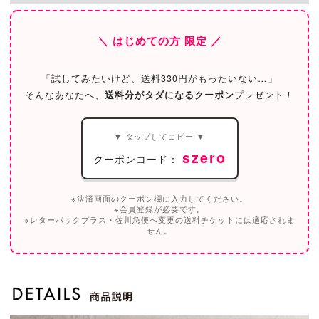
＼ はじめての方 限定 ／
「試してみたいけど、送料330円がもったいない…」
そんなあなたへ、
送料分がタダになるクーポン
プレゼント！
▼ タップしてコピー ▼
szero
クーポンコード：
※決済画面のクーポン欄に入力してください。
※会員登録が必要です。
※レターパックプラス・佐川急便へ変更の送料チケットには適応されま
せん。