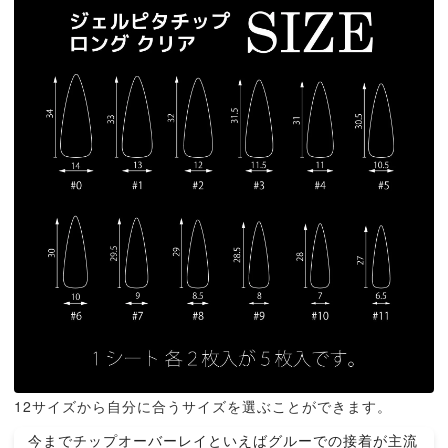
12サイズから自分に合うサイズを選ぶことができます。
今までチップオーバーレイといえばグルーでの接着が主流