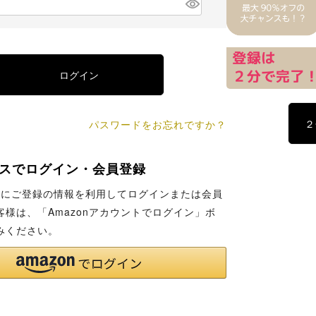
)
(
必
須
)
ログイン
２
パスワードをお忘れですか？
スでログイン・会員登録
co.jpにご登録の情報を利用してログインまたは会員
客様は、「Amazonアカウントでログイン」ボ
みください。