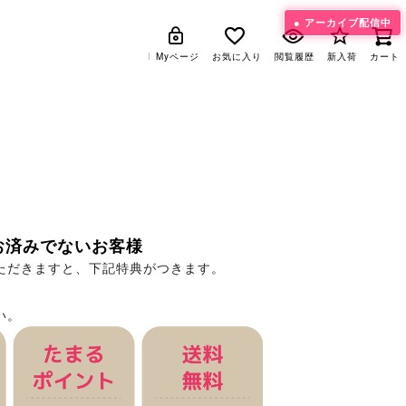
アーカイブ配信中
Myページ
Myページ
お気に入り
お気に入り
閲覧履歴
閲覧履歴
新入荷
新入荷
カート
カート
ン
お済みでないお客様
ただきますと、下記特典がつきます。
い。