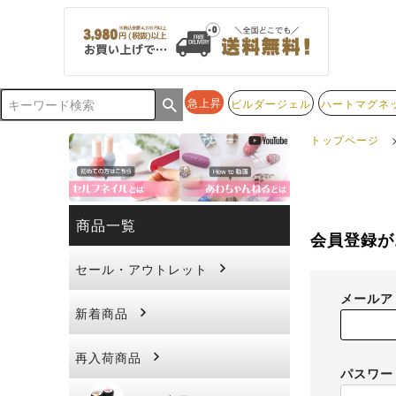
急上昇
ビルダージェル
ハートマグネ
トップページ
商品一覧
会員登録が
セール・アウトレット
メール
新着商品
再入荷商品
パスワ