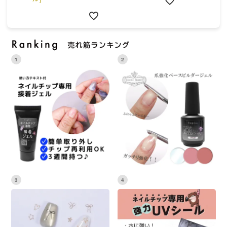
1
2
3
4