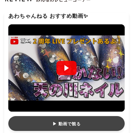
あわちゃんねる おすすめ動画✨
▶ 動画で観る