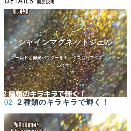
シャインマグネットジェル
ゴールドと偏光パウダーをミックスしたマグネットジェ
ルです。
02
２種類のキラキラで輝く！