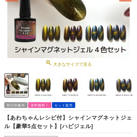
大きなサイズで見る
割引対象外
送料無料！
セット販売
【あわちゃんレシピ付】シャインマグネットジェ
ル【豪華5点セット】[ハピジェル]