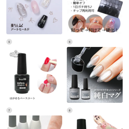
5
6
7
8