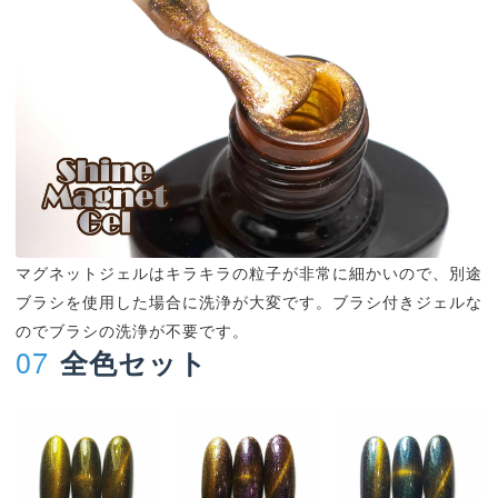
マグネットジェルはキラキラの粒子が非常に細かいので、別途
ブラシを使用した場合に洗浄が大変です。ブラシ付きジェルな
のでブラシの洗浄が不要です。
07
全色セット