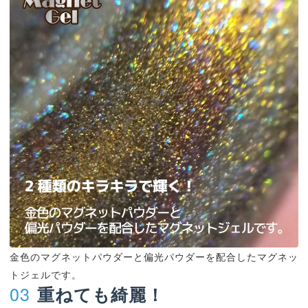
金色のマグネットパウダーと偏光パウダーを配合したマグネッ
トジェルです。
03
重ねても綺麗！