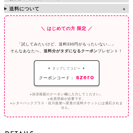
送料について
＼ はじめての方 限定 ／
「試してみたいけど、送料330円がもったいない…」
そんなあなたへ、
送料分がタダになるクーポン
プレゼント！
▼ タップしてコピー ▼
szero
クーポンコード：
※決済画面のクーポン欄に入力してください。
※会員登録が必要です。
※レターパックプラス・佐川急便へ変更の送料チケットには適応されま
せん。