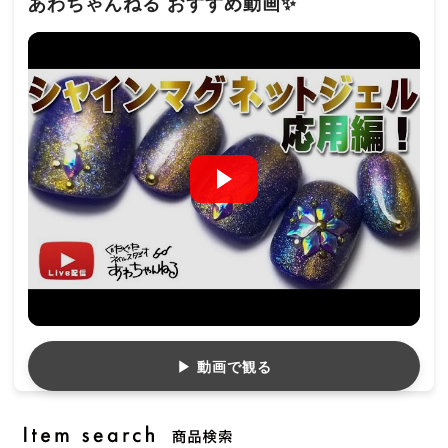
あわちゃんねる おすすめ動画✨
▶ 動画で観る