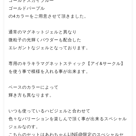
ゴールドパープル
の4カラーをご用意させて頂きました。
通常のマグネットジェルと異なり
微粒子の光輝くパウダーも配合した
エレガントなジェルとなっております。
専用のキラキラマグネットスティック【アイ&サークル】
を使う事で模様を入れる事が出来ます。
ベースのカラーによって
輝き方も異なります。
いつも使っているハピジェルと合わせて
色々なバリーションを楽しんで頂く事が出来るスペシャル
ジェルなのす。
こちらのセットはあわちゃんLINE@限定のスぺシャルセ