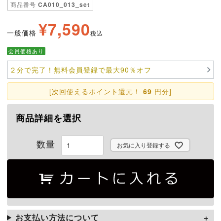
商品番号
CA010_013_set
¥
7,590
一般価格
税込
会員価格あり
２分で完了！無料会員登録で最大90％オフ
[次回使えるポイント還元！
69
円分]
商品詳細を選択
お気に入り登録する
お支払い方法について